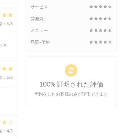
サービス
雰囲気
格
:
5
/5
メニュー
品質-価格
 you
格
:
5
/5
100% 証明された評価
予約をしたお客様のみが評価できます
格
:
4
/5