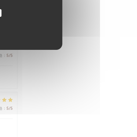
格
:
5
/5
格
:
5
/5
格
:
5
/5