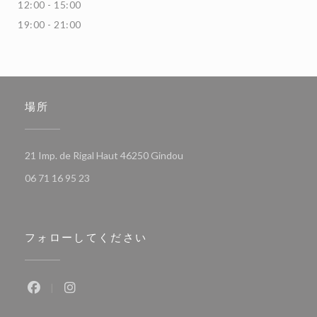
12:00 - 15:00
19:00 - 21:00
場所
((新しいウィンドウで開きます)
21 Imp. de Rigal Haut 46250 Gindou
06 71 16 95 23
フォローしてください
Facebook ((新しいウィンドウで開きます))
Instagram ((新しいウィンドウで開きます))