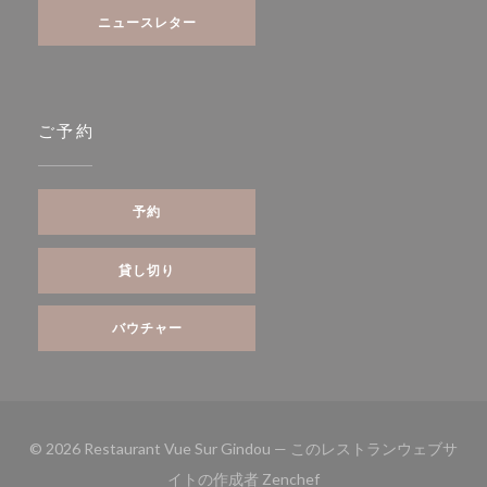
ニュースレター
ご予約
予約
貸し切り
バウチャー
© 2026 Restaurant Vue Sur Gindou — このレストランウェブサ
((新しいウィンドウで開き
イトの作成者
Zenchef