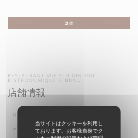
RESTAURANT VUE SUR GINDOU
BISTRONOMIQUE
GINDOU
店舗情報
料理
当サイトはクッキーを利用し
アジア人, イタリアの, 伝統料理
ております。お客様自身でク
ッキー利用の設定および管理