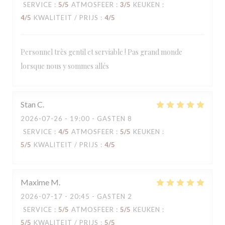
SERVICE
:
5
/5
ATMOSFEER
:
3
/5
KEUKEN
:
4
/5
KWALITEIT / PRIJS
:
4
/5
Personnel très gentil et serviable ! Pas grand monde
lorsque nous y sommes allés
Stan
C
2026-07-26
- 19:00 - GASTEN 8
SERVICE
:
4
/5
ATMOSFEER
:
5
/5
KEUKEN
:
5
/5
KWALITEIT / PRIJS
:
4
/5
Maxime
M
2026-07-17
- 20:45 - GASTEN 2
SERVICE
:
5
/5
ATMOSFEER
:
5
/5
KEUKEN
:
5
/5
KWALITEIT / PRIJS
:
5
/5