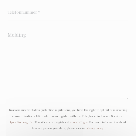
In accordance with data protection regulations, you have the right to opt out of marketing
communications. UK residents can register with the Telephone Preference Service at
tpsonline.org.uk
. US residents can register at
donotcall.gov
. For more information about
how we process your data, please see our
privacy policy
.