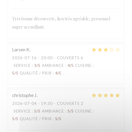
Très bonne découverte, lieu très agréable, personnel
super accueillant.
Larsen
K
2026-07-16
- 20:00 - COUVERTS 6
SERVICE
:
3
/5
AMBIANCE
:
4
/5
CUISINE
:
5
/5
QUALITÉ / PRIX
:
4
/5
christophe
J
2026-07-04
- 19:30 - COUVERTS 2
SERVICE
:
5
/5
AMBIANCE
:
5
/5
CUISINE
:
5
/5
QUALITÉ / PRIX
:
5
/5